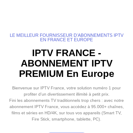
LE MEILLEUR FOURNISSEUR D'ABONNEMENTS IPTV
EN FRANCE ET EUROPE
IPTV FRANCE -
ABONNEMENT IPTV
PREMIUM En Europe
Bienvenue sur IPTV France, votre solution numéro 1 pour
profiter d’un divertissement illimité à petit prix.
Fini les abonnements TV traditionnels trop chers : avec notre
abonnement IPTV France, vous accédez à 95.000+ chaînes,
films et séries en HD/4K, sur tous vos appareils (Smart TV,
Fire Stick, smartphone, tablette, PC).