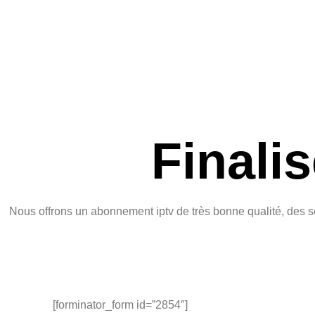
Finali
Nous offrons un abonnement iptv de très bonne qualité, des 
[forminator_form id=”2854″]