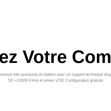
sez Votre C
serveurs très puissants et stables avec un support technique 
SD +10000 Films et séries VOD Configuration gratuite