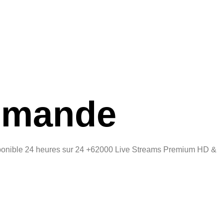
ommande
disponible 24 heures sur 24 +62000 Live Streams Premium HD &