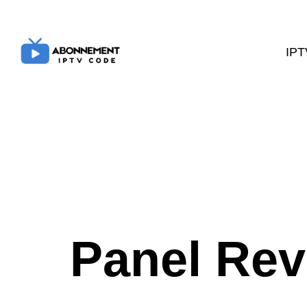
IPT
Panel Re