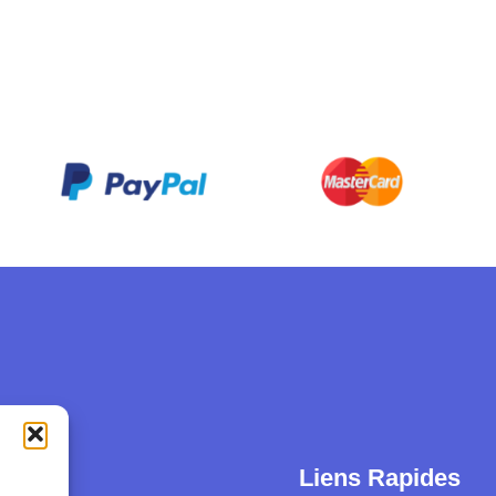
act
Liens Rapides