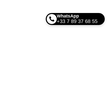
WhatsApp
+33 7 89 37 68 55