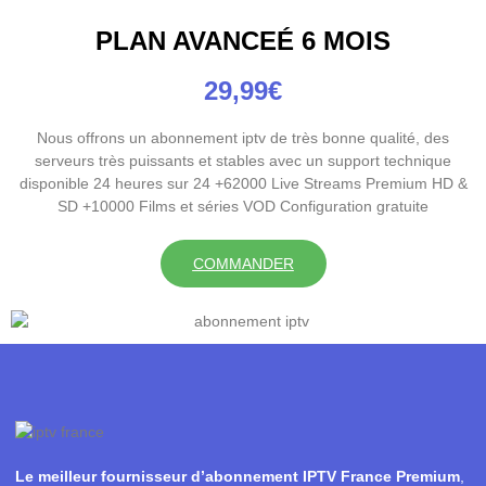
PLAN AVANCEÉ 6 MOIS
29,99€
Nous offrons un abonnement iptv de très bonne qualité, des
serveurs très puissants et stables avec un support technique
disponible 24 heures sur 24 +62000 Live Streams Premium HD &
SD +10000 Films et séries VOD Configuration gratuite
COMMANDER
Le meilleur fournisseur d’abonnement IPTV France Premium
,