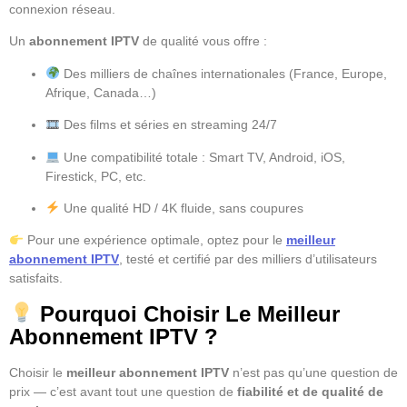
connexion réseau.
Un
abonnement IPTV
de qualité vous offre :
Des milliers de chaînes internationales (France, Europe,
Afrique, Canada…)
Des films et séries en streaming 24/7
Une compatibilité totale : Smart TV, Android, iOS,
Firestick, PC, etc.
Une qualité HD / 4K fluide, sans coupures
Pour une expérience optimale, optez pour le
meilleur
abonnement IPTV
, testé et certifié par des milliers d’utilisateurs
satisfaits.
Pourquoi Choisir Le Meilleur
Abonnement IPTV ?
Choisir le
meilleur abonnement IPTV
n’est pas qu’une question de
prix — c’est avant tout une question de
fiabilité et de qualité de