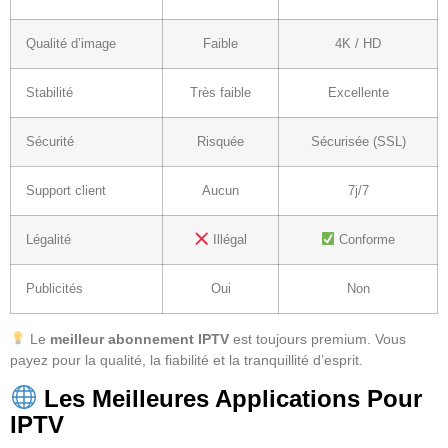
Qualité d’image
Faible
4K / HD
Stabilité
Très faible
Excellente
Sécurité
Risquée
Sécurisée (SSL)
Support client
Aucun
7j/7
Légalité
Illégal
Conforme
Publicités
Oui
Non
Le
meilleur abonnement IPTV
est toujours premium. Vous
payez pour la qualité, la fiabilité et la tranquillité d’esprit.
Les Meilleures Applications Pour
IPTV