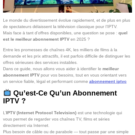
Le monde du divertissement évolue rapidement, et de plus en plus
de spectateurs délaissent la télévision classique pour l’IPTV.
Mais face à tant d’offres disponibles, une question se pose :
quel
est le meilleur abonnement IPTV
en 2025 ?
Entre les promesses de chaînes 4K, les milliers de films à la
demande et les prix attractifs, il est parfois difficile de distinguer les
offres sérieuses des services instables.
Dans ce guide, nous allons vous aider à identifier le
meilleur
abonnement IPTV
pour vos besoins, tout en vous orientant vers
un service fiable, légal et performant comme
abonnement iptvc
Qu’est-Ce Qu’un Abonnement
IPTV ?
L’
IPTV (Internet Protocol Television)
est une technologie qui
vous permet de regarder vos chaînes TV, films et séries
directement via Internet.
Plus besoin de câble ou de parabole — tout passe par une simple