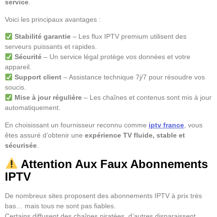
service
.
Voici les principaux avantages :
Stabilité garantie
– Les flux IPTV premium utilisent des
serveurs puissants et rapides.
Sécurité
– Un service légal protège vos données et votre
appareil.
Support client
– Assistance technique 7j/7 pour résoudre vos
soucis.
Mise à jour régulière
– Les chaînes et contenus sont mis à jour
automatiquement.
En choisissant un fournisseur reconnu comme
iptv france
, vous
êtes assuré d’obtenir une
expérience TV fluide, stable et
sécurisée
.
Attention Aux Faux Abonnements
IPTV
De nombreux sites proposent des abonnements IPTV à prix très
bas… mais tous ne sont pas fiables.
Certains diffusent des chaînes piratées, d’autres disparaissent